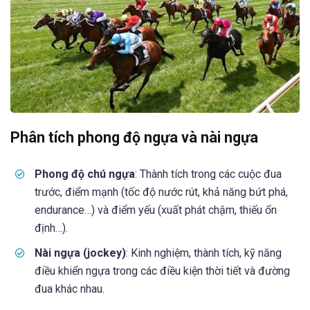
Phân tích phong độ ngựa và nài ngựa
Phong độ chú ngựa
: Thành tích trong các cuộc đua
trước, điểm mạnh (tốc độ nước rút, khả năng bứt phá,
endurance…) và điểm yếu (xuất phát chậm, thiếu ổn
định…).
Nài ngựa (jockey)
: Kinh nghiệm, thành tích, kỹ năng
điều khiển ngựa trong các điều kiện thời tiết và đường
đua khác nhau.