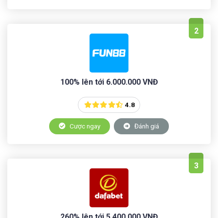
2
100% lên tới 6.000.000 VNĐ
4.8
Cược ngay
Đánh giá
3
260% lên tới 5.400.000 VNĐ