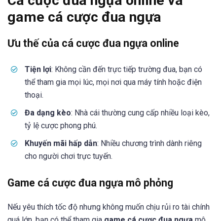
Cá cược đua ngựa online và
game cá cược đua ngựa
Ưu thế của cá cược đua ngựa online
Tiện lợi
: Không cần đến trực tiếp trường đua, bạn có
thể tham gia mọi lúc, mọi nơi qua máy tính hoặc điện
thoại.
Đa dạng kèo
: Nhà cái thường cung cấp nhiều loại kèo,
tỷ lệ cược phong phú.
Khuyến mãi hấp dẫn
: Nhiều chương trình dành riêng
cho người chơi trực tuyến.
Game cá cược đua ngựa mô phỏng
Nếu yêu thích tốc độ nhưng không muốn chịu rủi ro tài chính
quá lớn, bạn có thể tham gia
game cá cược đua ngựa
mô