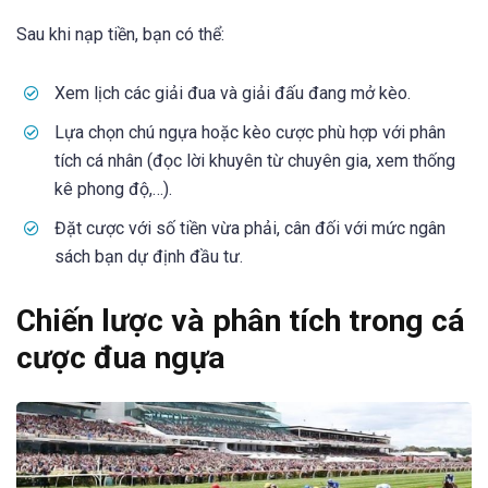
Sau khi nạp tiền, bạn có thể:
Xem lịch các giải đua và giải đấu đang mở kèo.
Lựa chọn chú ngựa hoặc kèo cược phù hợp với phân
tích cá nhân (đọc lời khuyên từ chuyên gia, xem thống
kê phong độ,…).
Đặt cược với số tiền vừa phải, cân đối với mức ngân
sách bạn dự định đầu tư.
Chiến lược và phân tích trong cá
cược đua ngựa