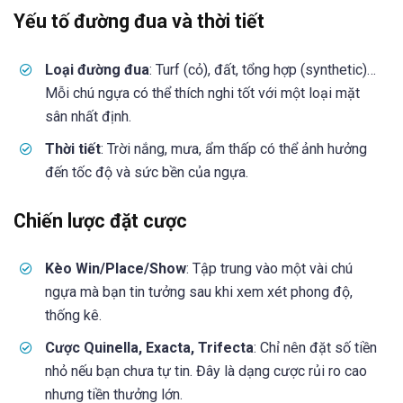
Yếu tố đường đua và thời tiết
Loại đường đua
: Turf (cỏ), đất, tổng hợp (synthetic)…
Mỗi chú ngựa có thể thích nghi tốt với một loại mặt
sân nhất định.
Thời tiết
: Trời nắng, mưa, ẩm thấp có thể ảnh hưởng
đến tốc độ và sức bền của ngựa.
Chiến lược đặt cược
Kèo Win/Place/Show
: Tập trung vào một vài chú
ngựa mà bạn tin tưởng sau khi xem xét phong độ,
thống kê.
Cược Quinella, Exacta, Trifecta
: Chỉ nên đặt số tiền
nhỏ nếu bạn chưa tự tin. Đây là dạng cược rủi ro cao
nhưng tiền thưởng lớn.