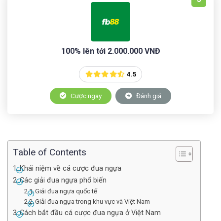
100% lên tới 2.000.000 VNĐ
4.5
Cược ngay
Đánh giá
Table of Contents
Khái niệm về cá cược đua ngựa
Các giải đua ngựa phổ biến
Giải đua ngựa quốc tế
Giải đua ngựa trong khu vực và Việt Nam
Cách bắt đầu cá cược đua ngựa ở Việt Nam