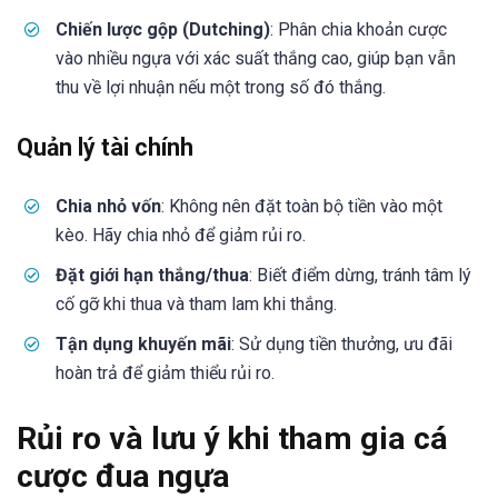
Chiến lược gộp (Dutching)
: Phân chia khoản cược
vào nhiều ngựa với xác suất thắng cao, giúp bạn vẫn
thu về lợi nhuận nếu một trong số đó thắng.
Quản lý tài chính
Chia nhỏ vốn
: Không nên đặt toàn bộ tiền vào một
kèo. Hãy chia nhỏ để giảm rủi ro.
Đặt giới hạn thắng/thua
: Biết điểm dừng, tránh tâm lý
cố gỡ khi thua và tham lam khi thắng.
Tận dụng khuyến mãi
: Sử dụng tiền thưởng, ưu đãi
hoàn trả để giảm thiểu rủi ro.
Rủi ro và lưu ý khi tham gia cá
cược đua ngựa