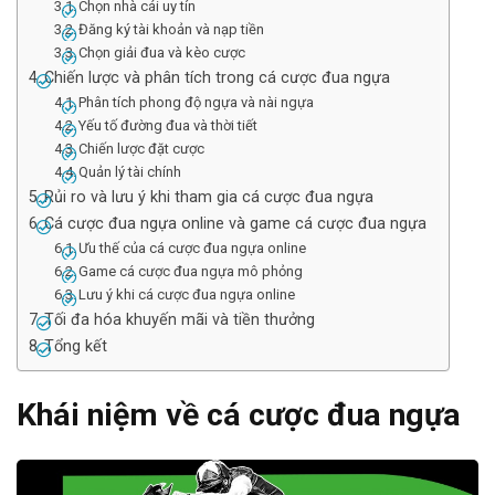
Chọn nhà cái uy tín
Đăng ký tài khoản và nạp tiền
Chọn giải đua và kèo cược
Chiến lược và phân tích trong cá cược đua ngựa
Phân tích phong độ ngựa và nài ngựa
Yếu tố đường đua và thời tiết
Chiến lược đặt cược
Quản lý tài chính
Rủi ro và lưu ý khi tham gia cá cược đua ngựa
Cá cược đua ngựa online và game cá cược đua ngựa
Ưu thế của cá cược đua ngựa online
Game cá cược đua ngựa mô phỏng
Lưu ý khi cá cược đua ngựa online
Tối đa hóa khuyến mãi và tiền thưởng
Tổng kết
Khái niệm về cá cược đua ngựa