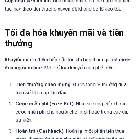
Cập nhật kèo nhanh
: Đua ngựa online có thể cập nhật liên
tục, hãy theo dõi thường xuyên để không bỏ lỡ kèo tốt.
Tối đa hóa khuyến mãi và tiền
thưởng
Khuyến mãi
là điểm hấp dẫn lớn khi bạn tham gia
cá cược
đua ngựa online
. Một số loại khuyến mãi phổ biến:
Tiền thưởng chào mừng
: Được tặng % thưởng dựa
trên số tiền nạp lần đầu.
Cược miễn phí (Free Bet)
: Nhà cái cung cấp khoản
cược miễn phí cho người chơi mới hoặc trong các dịp
sự kiện.
Hoàn trả (Cashback)
: Hoàn lại một phần tiền thua