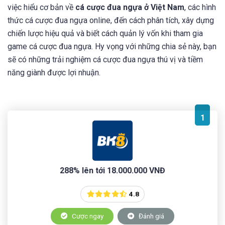
việc hiểu cơ bản về
cá cược đua ngựa ở Việt Nam
, các hình
thức cá cược đua ngựa online, đến cách phân tích, xây dựng
chiến lược hiệu quả và biết cách quản lý vốn khi tham gia
game cá cược đua ngựa. Hy vọng với những chia sẻ này, bạn
sẽ có những trải nghiệm cá cược đua ngựa thú vị và tiềm
năng giành được lợi nhuận.
1
288% lên tới 18.000.000 VNĐ
4.8
Cược ngay
Đánh giá