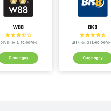
W88
BK8
100%
lên tới
6.150.000 VNĐ!
288%
lên tới
18.000.000 VN
Cược ngay
Cược ngay