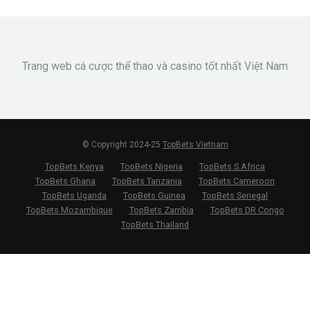
Trang web cá cược thể thao và casino tốt nhất Việt Nam
© Copyright 2024-25
TopBets Vietnam
TopBets Kenya
TopBets Nigeria
TopBets S.Africa
TopBets Ghana
TopBets Tanzania
TopBets Cameroon
TopBets Uganda
TopBets Guinea
TopBets Senegal
TopBets Mozambique
TopBets Zambia
TopBets DR Congo
TopBets Thailand