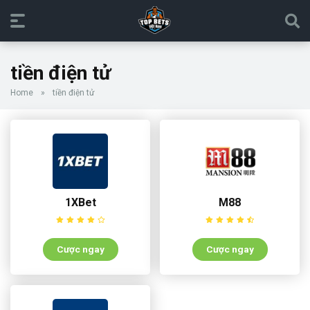
tiền điện tử
Home
»
tiền điện tử
1XBet
M88
Cược ngay
Cược ngay