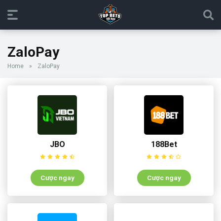
ZaloPay
Home
»
ZaloPay
JBO
188Bet
Cược ngay
Cược ngay