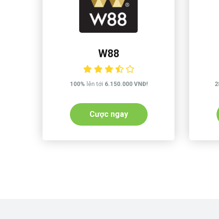
W88
100%
lên tới
6.150.000 VNĐ!
2
Cược ngay