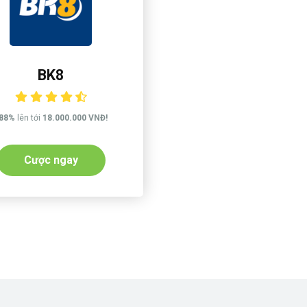
BK8
88%
lên tới
18.000.000 VNĐ!
Cược ngay