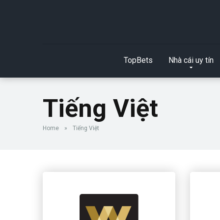
TopBets
Nhà cái uy tín
Tiếng Việt
Home
»
Tiếng Việt